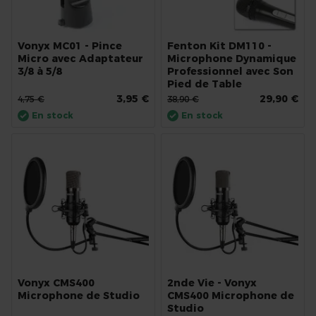
Vonyx MC01 - Pince
Fenton Kit DM110 -
Micro avec Adaptateur
Microphone Dynamique
3/8 à 5/8
Professionnel avec Son
Pied de Table
3,95 €
29,90 €
4,75 €
38,90 €
En stock
En stock
Vonyx CMS400
2nde Vie - Vonyx
Microphone de Studio
CMS400 Microphone de
Studio