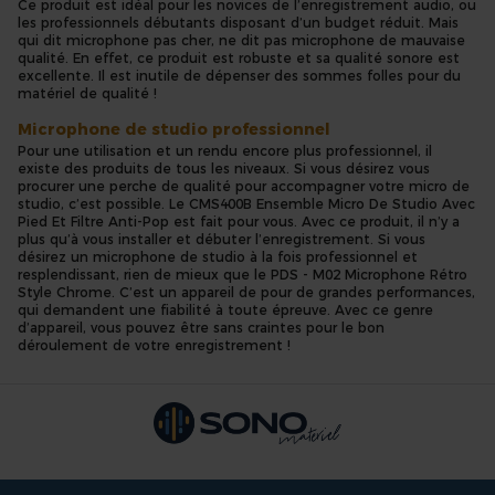
Ce produit est idéal pour les novices de l’enregistrement audio, ou
les professionnels débutants disposant d’un budget réduit. Mais
qui dit microphone pas cher, ne dit pas microphone de mauvaise
qualité. En effet, ce produit est robuste et sa qualité sonore est
excellente. Il est inutile de dépenser des sommes folles pour du
matériel de qualité !
Microphone de studio professionnel
Pour une utilisation et un rendu encore plus professionnel, il
existe des produits de tous les niveaux. Si vous désirez vous
procurer une perche de qualité pour accompagner votre micro de
studio, c’est possible. Le CMS400B Ensemble Micro De Studio Avec
Pied Et Filtre Anti-Pop est fait pour vous. Avec ce produit, il n’y a
plus qu’à vous installer et débuter l’enregistrement. Si vous
désirez un microphone de studio à la fois professionnel et
resplendissant, rien de mieux que le PDS - M02 Microphone Rétro
Style Chrome. C’est un appareil de pour de grandes performances,
qui demandent une fiabilité à toute épreuve. Avec ce genre
d’appareil, vous pouvez être sans craintes pour le bon
déroulement de votre enregistrement !