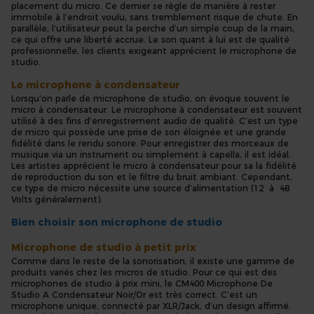
placement du micro. Ce dernier se règle de manière à rester
immobile à l’endroit voulu, sans tremblement risque de chute. En
parallèle, l’utilisateur peut la perche d’un simple coup de la main,
ce qui offre une liberté accrue. Le son quant à lui est de qualité
professionnelle, les clients exigeant apprécient le microphone de
studio.
Le microphone à condensateur
Lorsqu’on parle de microphone de studio, on évoque souvent le
micro à condensateur. Le microphone à condensateur est souvent
utilisé à des fins d’enregistrement audio de qualité. C’est un type
de micro qui possède une prise de son éloignée et une grande
fidélité dans le rendu sonore. Pour enregistrer des morceaux de
musique via un instrument ou simplement à capella, il est idéal.
Les artistes apprécient le micro à condensateur pour sa la fidélité
de reproduction du son et le filtre du bruit ambiant. Cependant,
ce type de micro nécessite une source d’alimentation (12 à 48
Volts généralement).
Bien choisir son microphone de studio
Microphone de studio à petit prix
Comme dans le reste de la sonorisation, il existe une gamme de
produits variés chez les micros de studio. Pour ce qui est des
microphones de studio à prix mini, le CM400 Microphone De
Studio A Condensateur Noir/Or est très correct. C’est un
microphone unique, connecté par XLR/Jack, d’un design affirmé.