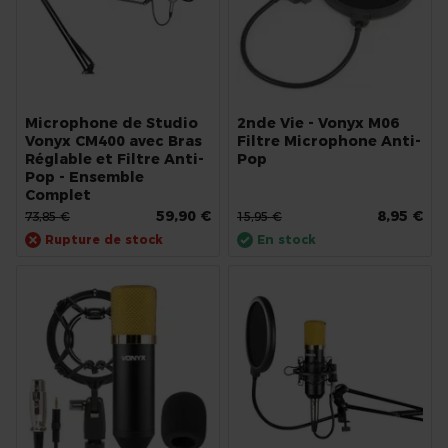
Microphone de Studio
2nde Vie - Vonyx M06
Vonyx CM400 avec Bras
Filtre Microphone Anti-
Réglable et Filtre Anti-
Pop
Pop - Ensemble
Complet
59,90 €
8,95 €
73,85 €
15,95 €
Rupture de stock
En stock