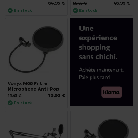
64,95 €
46,95 €
59,95 €
En stock
En stock
Vonyx M06 Filtre
Microphone Anti-Pop
13,95 €
15,95 €
En stock