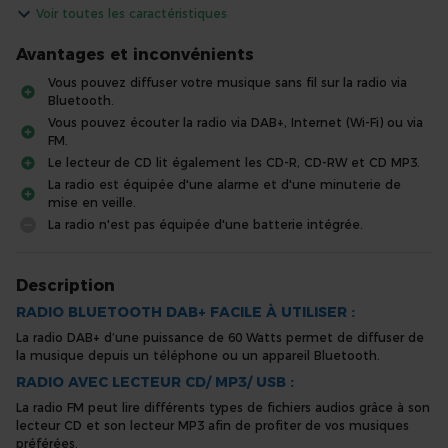
Voir toutes les caractéristiques
Avantages et inconvénients
Vous pouvez diffuser votre musique sans fil sur la radio via
Bluetooth.
Vous pouvez écouter la radio via DAB+, Internet (Wi-Fi) ou via
FM.
Le lecteur de CD lit également les CD-R, CD-RW et CD MP3.
La radio est équipée d'une alarme et d'une minuterie de
mise en veille.
La radio n'est pas équipée d'une batterie intégrée.
Description
RADIO BLUETOOTH DAB+ FACILE À UTILISER :
La radio DAB+ d’une puissance de 60 Watts permet de diffuser de
la musique depuis un téléphone ou un appareil Bluetooth.
RADIO AVEC LECTEUR CD/ MP3/ USB :
La radio FM peut lire différents types de fichiers audios grâce à son
lecteur CD et son lecteur MP3 afin de profiter de vos musiques
préférées.