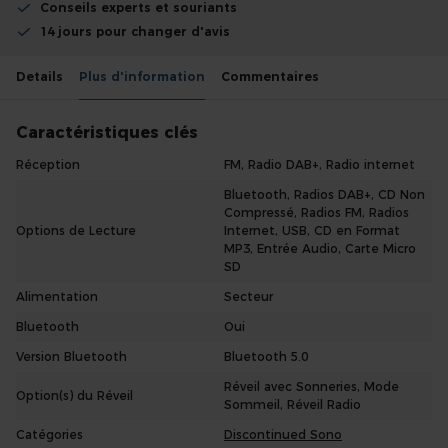
Conseils experts et souriants
14 jours pour changer d'avis
Details
Plus d'information
Commentaires
Caractéristiques clés
Réception
FM, Radio DAB+, Radio internet
Bluetooth, Radios DAB+, CD Non
Compressé, Radios FM, Radios
Options de Lecture
Internet, USB, CD en Format
MP3, Entrée Audio, Carte Micro
SD
Alimentation
Secteur
Bluetooth
Oui
Version Bluetooth
Bluetooth 5.0
Réveil avec Sonneries, Mode
Option(s) du Réveil
Sommeil, Réveil Radio
Catégories
Discontinued Sono