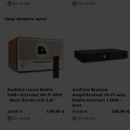
En stock
En stock
Vous aimerez aussi
Audizio Lucca Radio
Audizio Brescia
DAB+ Internet Wi-Fi 60W
Amplificateur Hi-Fi avec
- Bois, Écran LCD 2,8"
Radio Internet 120W -
Noir
199,90 €
269,90 €
239,95 €
319,95 €
En stock
En stock