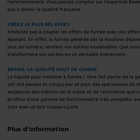
l’environnement. Vous pouvez compter sur l’expertise Beam
pas à choisir la qualité française.
CRÉEZ LE PLUS BEL EFFET
N’hésitez pas à coupler les effets de fumée avec des effe
épatant. En effet, la fumée générée par la machine dépose 
jeux de lumière, rendant vos soirées inoubliables. Que vou
transformera vos soirées en un véritable évènement.
BEAMZ, LA QUALITÉ HAUT DE GAMME
Le liquide pour machine à fumée 1 litre fait partie de l
ont été pensés et conçus par et pour des spécialistes du s
exigences des métiers de la scène et de l’animation que n
profitez d’une gamme de fonctionnalité très complète, ave
tout avec un prix toujours juste.
Plus d'information