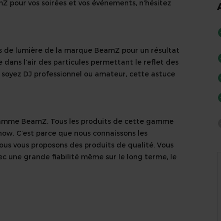
Z pour vos soirées et vos événements, n’hésitez
ts de lumière de la marque BeamZ pour un résultat
dans l’air des particules permettant le reflet des
s soyez DJ professionnel ou amateur, cette astuce
a gamme BeamZ. Tous les produits de cette gamme
how. C’est parce que nous connaissons les
ous vous proposons des produits de qualité. Vous
c une grande fiabilité même sur le long terme, le