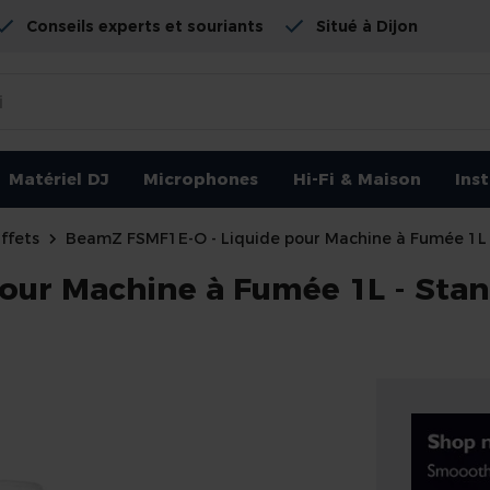
Conseils experts et souriants
Situé à Dijon
Matériel DJ
Microphones
Hi-Fi & Maison
Ins
ffets
BeamZ FSMF1E-O - Liquide pour Machine à Fumée 1L 
our Machine à Fumée 1L - Sta