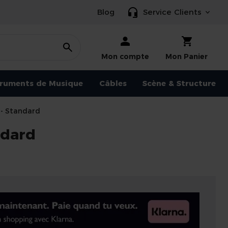
Blog
Service Clients
Mon compte
Mon Panier
truments de Musique
Câbles
Scène & Structure
- Standard
ndard