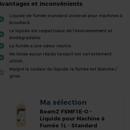
Avantages et inconvénients
Liquide de fumée standard universel pour machines à
brouillard.
Le liquide est respectueux de l'environnement et
biodégradable.
La fumée a une odeur neutre.
Ne laisse aucun résidu lorsqu'il est correctement
utilisé.
Malgré la couleur du liquide, la fumée est blanche /
grise.
Ma sélection
BeamZ FSMF1E-O -
Liquide pour Machine à
Fumée 1L - Standard