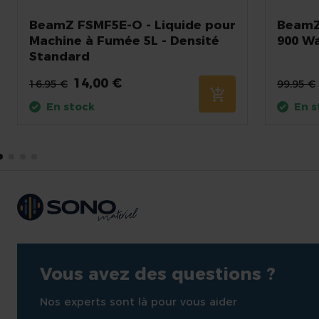
BeamZ FSMF5E-O - Liquide pour
BeamZ
Machine à Fumée 5L - Densité
900 W
Standard
14,00 €
16,95 €
99,95 €
En stock
En s
Vous avez des questions ?
Nos experts sont là pour vous aider