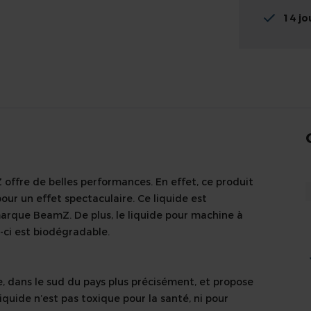
14 jo
offre de belles performances. En effet, ce produit
ur un effet spectaculaire. Ce liquide est
arque BeamZ. De plus, le liquide pour machine à
-ci est biodégradable.
, dans le sud du pays plus précisément, et propose
quide n’est pas toxique pour la santé, ni pour