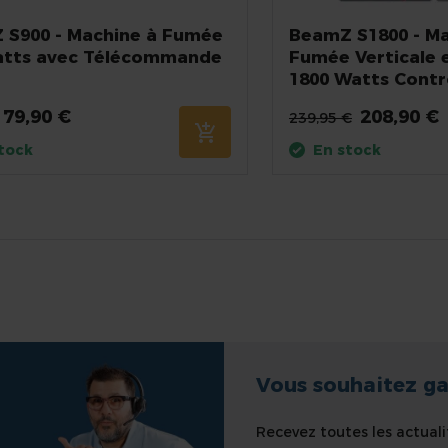
 S900 - Machine à Fumée
BeamZ S1800 - Ma
atts avec Télécommande
Fumée Verticale 
1800 Watts Cont
79,90 €
208,90 €
239,95 €
tock
En stock
Vous souhaitez ga
Recevez toutes les actuali