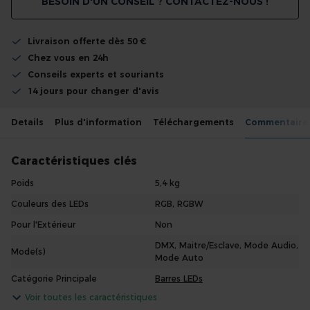
BESOIN D'UN CONSEIL ? CONTACTEZ-NOUS !
Livraison offerte dès 50 €
Chez vous en 24h
Conseils experts et souriants
14 jours pour changer d'avis
Details
Plus d'information
Téléchargements
Commentaire
Caractéristiques clés
Poids
5,4 kg
Couleurs des LEDs
RGB, RGBW
Pour l'Extérieur
Non
DMX, Maitre/Esclave, Mode Audio,
Mode(s)
Mode Auto
Catégorie Principale
Barres LEDs
Voir toutes les caractéristiques