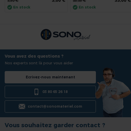
3,00 €
33,00 €
3,50 €
35,95 €
En stock
En stock
Vous avez des questions ?
Nos experts sont là pour vous aider
Ecrivez-nous maintenant
03 80 65 26 18
contact@sonomateriel.com
Vous souhaitez garder contact ?