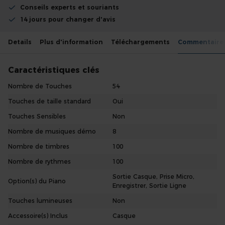
Conseils experts et souriants
14 jours pour changer d'avis
Details
Plus d'information
Téléchargements
Commentaire
Caractéristiques clés
Nombre de Touches
54
Touches de taille standard
Oui
Touches Sensibles
Non
Nombre de musiques démo
8
Nombre de timbres
100
Nombre de rythmes
100
Sortie Casque, Prise Micro,
Option(s) du Piano
Enregistrer, Sortie Ligne
Touches lumineuses
Non
Accessoire(s) Inclus
Casque