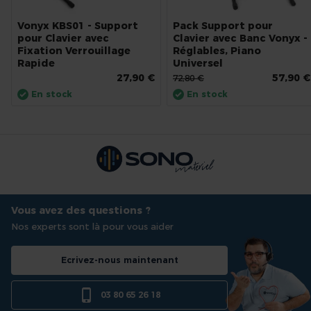
Vonyx KBS01 - Support
Pack Support pour
pour Clavier avec
Clavier avec Banc Vonyx -
Fixation Verrouillage
Réglables, Piano
Rapide
Universel
27,90 €
57,90 €
72,80 €
En stock
En stock
Vous avez des questions ?
Nos experts sont là pour vous aider
Ecrivez-nous maintenant
03 80 65 26 18