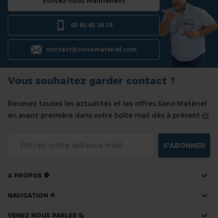
Ecrivez-nous maintenant
03 80 65 26 18
contact@sonomateriel.com
Vous souhaitez garder contact ?
Recevez toutes les actualités et les offres Sono Matériel
en avant-première dans votre boîte mail dès à présent 📨
S'ABONNER
A PROPOS 🕵
NAVIGATION ⛵
VENEZ NOUS PARLER 🙋