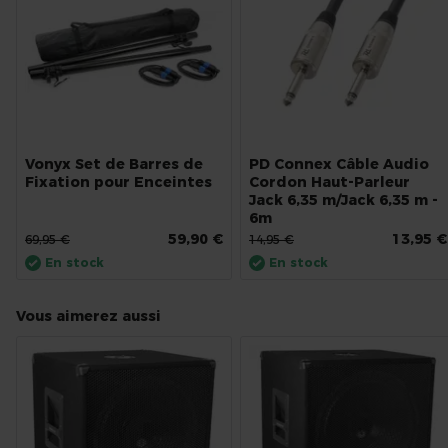
Vonyx Set de Barres de
PD Connex Câble Audio
Fixation pour Enceintes
Cordon Haut-Parleur
Jack 6,35 m/Jack 6,35 m -
6m
59,90 €
13,95 €
69,95 €
14,95 €
En stock
En stock
Vous aimerez aussi