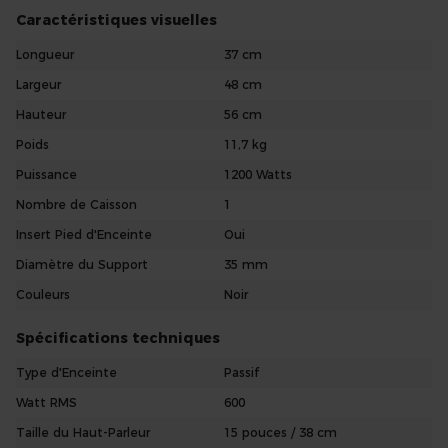
Caractéristiques visuelles
Longueur
37 cm
Largeur
48 cm
Hauteur
56 cm
Poids
11,7 kg
Puissance
1200 Watts
Nombre de Caisson
1
Insert Pied d'Enceinte
Oui
Diamètre du Support
35 mm
Couleurs
Noir
Spécifications techniques
Type d'Enceinte
Passif
Watt RMS
600
Taille du Haut-Parleur
15 pouces / 38 cm