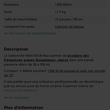
Puissance
1200 Watts
Poids
11,7 kg
Taille du Haut-Parleur
15 pouces / 38 cm
Catégorie Principale
Caissons de Basses
Voir toutes les caractéristiques
Description
Le subwoofer MAX15SUB Max permet de
produire des
fréquences graves dynamiques, claires
dans une bande
passante allant de 30 à 300 Hz.
Compact, il délivre pourtant
1200 W de puissance avec son woofer
de 15"
.
Il sera parfait pour une utilisation professionnelle en discothèque,
pub ou encore pour du home cinéma. Il permet même de
ressentir les vibrations.
En savoir plus
Plus d'information