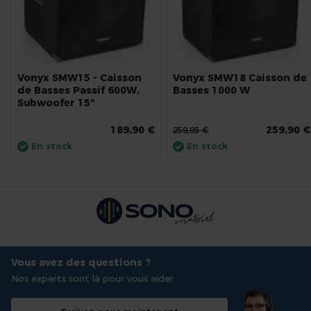
Vonyx SMW15 - Caisson
Vonyx SMW18 Caisson de
de Basses Passif 600W,
Basses 1000 W
Subwoofer 15"
189,90 €
259,90 €
259,95 €
En stock
En stock
Vous avez des questions ?
Nos experts sont là pour vous aider