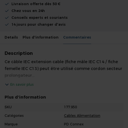
Livraison offerte dès 50 €
Chez vous en 24h
Conseils experts et souriants
14 jours pour changer d'avis
Details
Plus d'information
Commentaires
Description
Ce câble IEC extension cable (fiche mâle IEC C14 / fiche
femelle IEC C13) peut être utilisé comme cordon secteur
prolongateur...
En savoir plus
Plus d'information
SKU
177.950
Catégories
Cables Alimentation
Marque
PD Connex