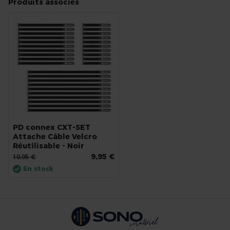
Produits associés
PD connex CXT-SET
Attache Câble Velcro
Réutilisable - Noir
9,95 €
10,95 €
En stock