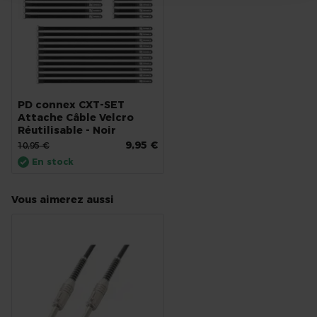
PD connex CXT-SET
Attache Câble Velcro
Réutilisable - Noir
9,95 €
10,95 €
En stock
Vous aimerez aussi