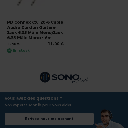
PD Connex CX120-6 Câble
Audio Cordon Guitare
Jack 6,35 Mâle Mono/Jack
6,35 Mâle Mono - 6m
11,00 €
12,90 €
En stock
Vous avez des questions ?
Nos experts sont là pour vous aider
Ecrivez-nous maintenant