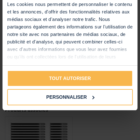
Les cookies nous permettent de personnaliser le contenu
et les annonces, d'offrir des fonctionnalités relatives aux
médias sociaux et d'analyser notre trafic. Nous
Evaluation
partageons également des informations sur l'utilisation de
notre site avec nos partenaires de médias sociaux, de
publicité et d'analyse, qui peuvent combiner celles-ci
avec d'autres informations que vous leur avez fournies
ou qu'ils ont collectées lors de l'utilisation de leurs
services.
POSTER LE COMMENTAIRE
TOUT AUTORISER
PERSONNALISER
Produits associés