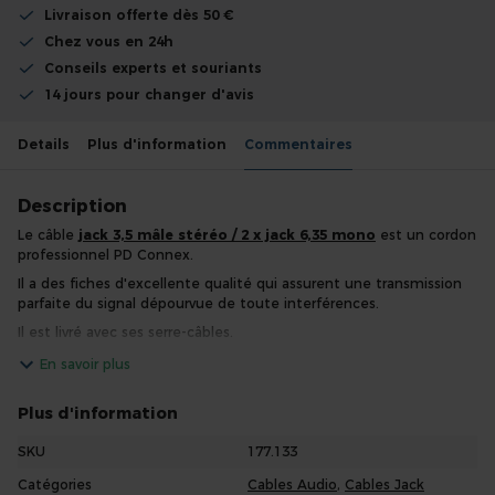
Livraison offerte dès 50 €
Chez vous en 24h
Conseils experts et souriants
14 jours pour changer d'avis
Details
Plus d'information
Commentaires
Description
Le câble
jack 3,5 mâle stéréo / 2 x jack 6,35 mono
est un cordon
professionnel PD Connex.
Il a des fiches d'excellente qualité qui assurent une transmission
parfaite du signal dépourvue de toute interférences.
Il est livré avec ses serre-câbles.
En savoir plus
Plus d'information
SKU
177.133
Catégories
Cables Audio
,
Cables Jack