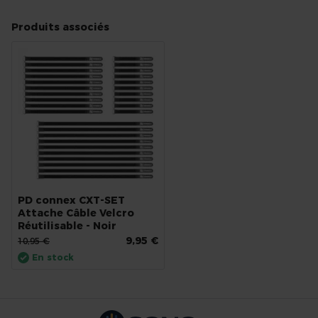
Produits associés
PD connex CXT-SET
Attache Câble Velcro
Réutilisable - Noir
9,95 €
10,95 €
En stock