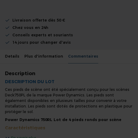
Livraison offerte dès 50 €
Chez vous en 24h
Conseils experts et souriants
14 jours pour changer d'avis
Details
Plus d'information
Commentaires
Description
DESCRIPTION DU LOT
Ces pieds de scène ont été spécialement conçu pour les scènes
Deck750PL de la marque Power Dynamics. Les pieds sont
également disponibles en plusieurs tailles pour convenir à votre
installation. Les pieds sont dotés de protections en plastique pour
protéger le sol.
Power Dynamics 750RL Lot de 4 pieds ronds pour scène
Caractéristiques
48 mm de diamètre
En savoir plus