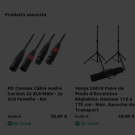
Produits associés
PD Connex Câble Audio
Vonyx LS01K Paire de
Cordon 2x XLR Mâle - 2x
Pieds d'Enceintes
XLR Femelle - 6m
Réglables, Hauteur 110 à
175 cm - Noir, Sacoche de
Transport
25,00 €
49,90 €
29,00 €
54,95 €
En stock
En stock