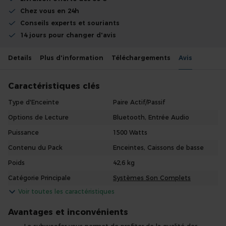
Chez vous en 24h
Conseils experts et souriants
14 jours pour changer d'avis
Details
Plus d'information
Téléchargements
Avis
Caractéristiques clés
Type d'Enceinte
Paire Actif/Passif
Options de Lecture
Bluetooth, Entrée Audio
Puissance
1500 Watts
Contenu du Pack
Enceintes, Caissons de basse
Poids
42,6 kg
Catégorie Principale
Systèmes Son Complets
Voir toutes les caractéristiques
Avantages et inconvénients