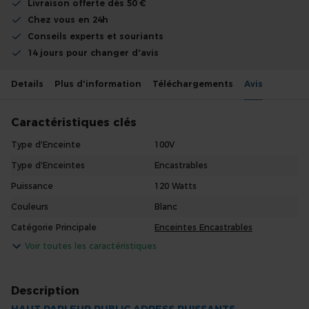
Livraison offerte dès 50 €
Chez vous en 24h
Conseils experts et souriants
14 jours pour changer d'avis
Details
Plus d'information
Téléchargements
Avis
Caractéristiques clés
Type d'Enceinte
100V
Type d'Enceintes
Encastrables
Puissance
120 Watts
Couleurs
Blanc
Catégorie Principale
Enceintes Encastrables
Voir toutes les caractéristiques
Description