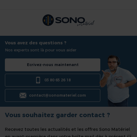
Vous avez des questions ?
Nos experts sont là pour vous aider
Ecrivez-nous maintenant
03 80 65 26 18
contact@sonomateriel.com
Vous souhaitez garder contact ?
Recevez toutes les actualités et les offres Sono Matériel
en avant-première dans votre boîte mail dès à présent 📨