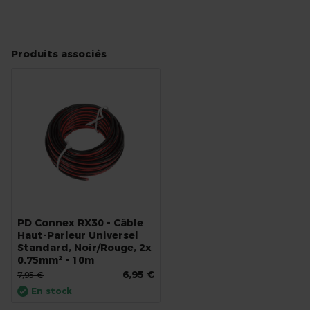
Produits associés
PD Connex RX30 - Câble
Haut-Parleur Universel
Standard, Noir/Rouge, 2x
0,75mm² - 10m
6,95 €
7,95 €
En stock