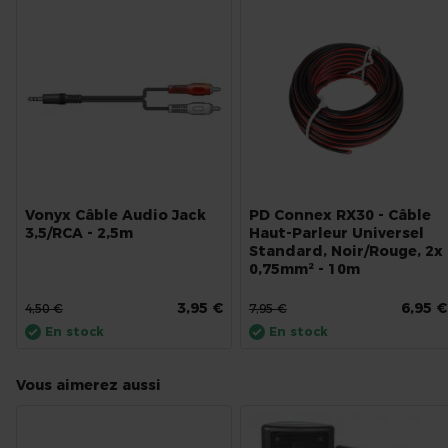
Vonyx Câble Audio Jack
PD Connex RX30 - Câble
3,5/RCA - 2,5m
Haut-Parleur Universel
Standard, Noir/Rouge, 2x
0,75mm² - 10m
3,95 €
6,95 €
4,50 €
7,95 €
En stock
En stock
Vous aimerez aussi