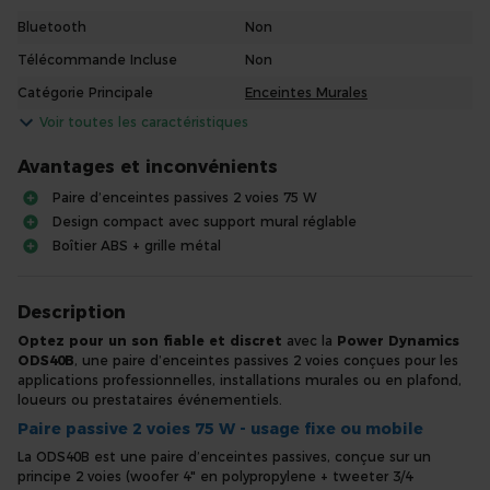
Bluetooth
Non
Télécommande Incluse
Non
Catégorie Principale
Enceintes Murales
Voir toutes les caractéristiques
Avantages et inconvénients
Paire d’enceintes passives 2 voies 75 W
Design compact avec support mural réglable
Boîtier ABS + grille métal
Description
Optez pour un son fiable et discret
avec la
Power Dynamics
ODS40B
, une paire d’enceintes passives 2 voies conçues pour les
applications professionnelles, installations murales ou en plafond,
loueurs ou prestataires événementiels.
Paire passive 2 voies 75 W - usage fixe ou mobile
La ODS40B est une paire d’enceintes passives, conçue sur un
principe 2 voies (woofer 4" en polypropylene + tweeter 3/4