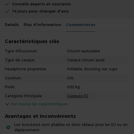
Conseils experts et souriants
14 jours pour changer d'avis
Details
Plus d'information
Commentaires
Caractéristiques clés
Type d'Écouteurs
Circum-auriculaire
Type de casque
Casque circum aural
Headphone properties
Foldable, Rotating ear cups
Couleurs
Gris
Poids
0,62 kg
Catégorie Principale
Casques DJ
Voir toutes les caractéristiques
Avantages et inconvénients
Les écouteurs sont pliables et donc idéaux pour les DJ ou en
déplacement.