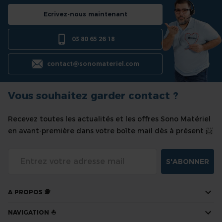
Ecrivez-nous maintenant
03 80 65 26 18
contact@sonomateriel.com
Vous souhaitez garder contact ?
Recevez toutes les actualités et les offres Sono Matériel
en avant-première dans votre boîte mail dès à présent 📨
S'ABONNER
A PROPOS 🕵
NAVIGATION ⛵