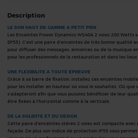
Description
LE SON HAUT DE GAMME A PETIT PRIX
Les Enceintes Power Dynamics WS40A 2 voies 200 Watts s
(IP55). C’est une paire d’enceintes de très bonne qualité a
pour diffuser des messages, annonces ou de la musique en 
pour les professionnels de la restauration et dans les lieux 
UNE FLEXIBILITE A TOUTE EPREUVE
Grâce à sa barre de fixation, installez ces enceintes mobile
pour les installer en hauteur où vous le souhaitez. Où que
s’adapteront afin que vous puissiez bénéficier de leur qual
être fixées à l’horizontal comme à la verticale.
DE LA SOLIDITE ET DU DESIGN
Cette paire d’enceintes stéréo 2 voies est compacte avec u
façade. De plus son indice de protection IP55 vous permet 