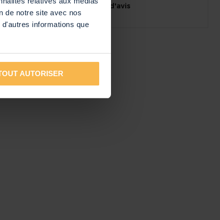
nnalités relatives aux médias
14 jours pour changer d'avis
on de notre site avec nos
 d'autres informations que
TOUT AUTORISER