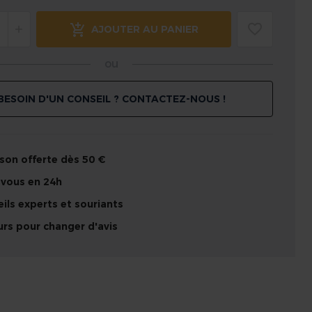
AJOUTER AU PANIER
ou
BESOIN D'UN CONSEIL ? CONTACTEZ-NOUS !
ison offerte dès 50 €
 vous en 24h
ils experts et souriants
urs pour changer d'avis