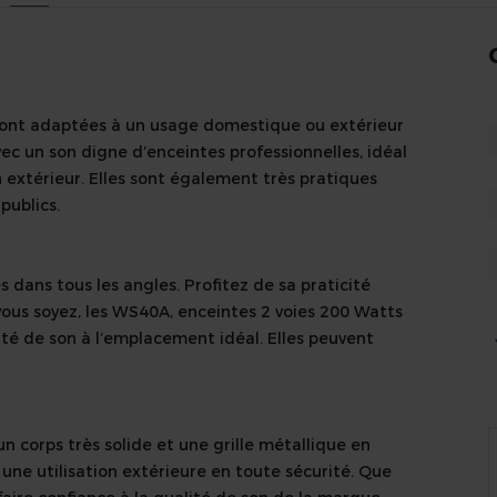
ont adaptées à un usage domestique ou extérieur
vec un son digne d’enceintes professionnelles, idéal
extérieur. Elles sont également très pratiques
publics.
s dans tous les angles. Profitez de sa praticité
 vous soyez, les WS40A, enceintes 2 voies 200 Watts
ité de son à l’emplacement idéal. Elles peuvent
n corps très solide et une grille métallique en
une utilisation extérieure en toute sécurité. Que