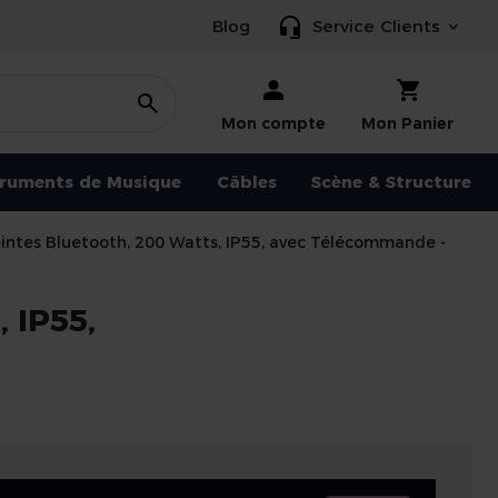
Blog
Service Clients
Mon compte
Mon Panier
truments de Musique
Câbles
Scène & Structure
ntes Bluetooth, 200 Watts, IP55, avec Télécommande -
 IP55,