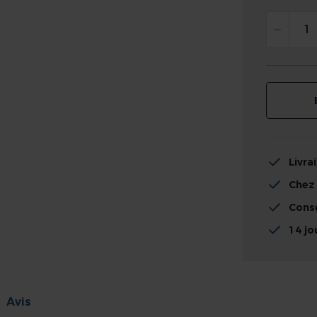
Livra
Chez
Conse
14 jo
Avis