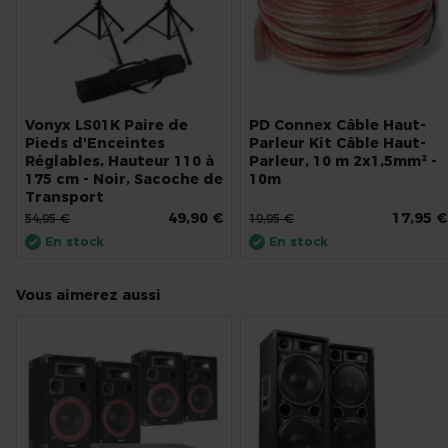
Vonyx LS01K Paire de
PD Connex Câble Haut-
Pieds d'Enceintes
Parleur Kit Câble Haut-
Réglables, Hauteur 110 à
Parleur, 10 m 2x1,5mm² -
175 cm - Noir, Sacoche de
10m
Transport
49,90 €
17,95 €
54,95 €
19,95 €
En stock
En stock
Vous aimerez aussi