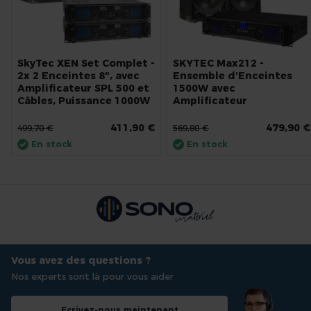
SkyTec XEN Set Complet -
SKYTEC Max212 -
2x 2 Enceintes 8", avec
Ensemble d'Enceintes
Amplificateur SPL 500 et
1500W avec
Câbles, Puissance 1000W
Amplificateur
411,90 €
479,90 €
499,70 €
569,80 €
En stock
En stock
Vous avez des questions ?
Nos experts sont là pour vous aider
Ecrivez-nous maintenant