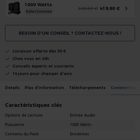
1000 Watts
509,80 €
419,90 €
Sélectionnée
BESOIN D'UN CONSEIL ? CONTACTEZ-NOUS !
Livraison offerte dès 50 €
Chez vous en 24h
Conseils experts et souriants
14 jours pour changer d'avis
Details
Plus d'information
Téléchargements
Commentaire
Caractéristiques clés
Options de Lecture
Entrée Audio
Puissance
1000 Watts
Contenu du Pack
Enceintes