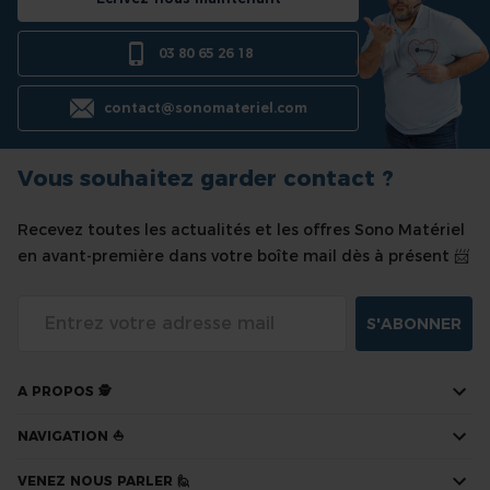
03 80 65 26 18
contact@sonomateriel.com
Vous souhaitez garder contact ?
Recevez toutes les actualités et les offres Sono Matériel
en avant-première dans votre boîte mail dès à présent 📨
S'ABONNER
A PROPOS 🕵
NAVIGATION ⛵
VENEZ NOUS PARLER 🙋