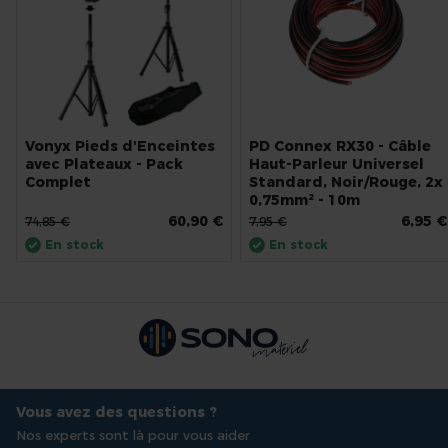
Vonyx Pieds d'Enceintes
PD Connex RX30 - Câble
avec Plateaux - Pack
Haut-Parleur Universel
Complet
Standard, Noir/Rouge, 2x
0,75mm² - 10m
60,90 €
6,95 €
74,85 €
7,95 €
En stock
En stock
Vous avez des questions ?
Nos experts sont là pour vous aider