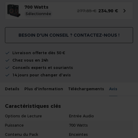
700 Watts
277,85 €
234,90 €
Sélectionnée
BESOIN D'UN CONSEIL ? CONTACTEZ-NOUS !
Livraison offerte dès 50 €
Chez vous en 24h
Conseils experts et souriants
14 jours pour changer d'avis
Details
Plus d'information
Téléchargements
Avis
Caractéristiques clés
Options de Lecture
Entrée Audio
Puissance
700 Watts
Contenu du Pack
Enceintes