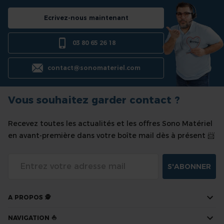
Ecrivez-nous maintenant
03 80 65 26 18
contact@sonomateriel.com
Vous souhaitez garder contact ?
Recevez toutes les actualités et les offres Sono Matériel
en avant-première dans votre boîte mail dès à présent 📨
S'ABONNER
A PROPOS 🕵
NAVIGATION ⛵