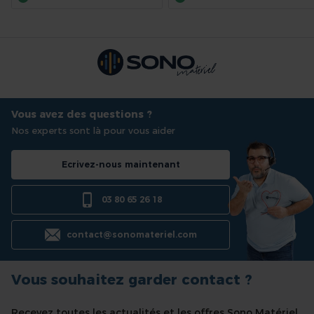
Vous avez des questions ?
Nos experts sont là pour vous aider
Ecrivez-nous maintenant
03 80 65 26 18
contact@sonomateriel.com
Vous souhaitez garder contact ?
Recevez toutes les actualités et les offres Sono Matériel