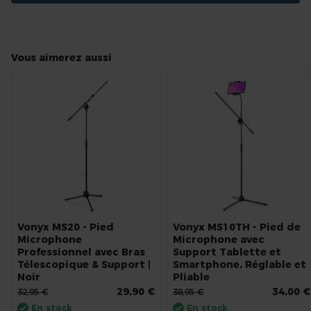
Vous aimerez aussi
Vonyx MS20 - Pied
Vonyx MS10TH - Pied de
Microphone
Microphone avec
Professionnel avec Bras
Support Tablette et
Télescopique & Support |
Smartphone, Réglable et
Noir
Pliable
29,90 €
34,00 €
32,95 €
38,95 €
En stock
En stock