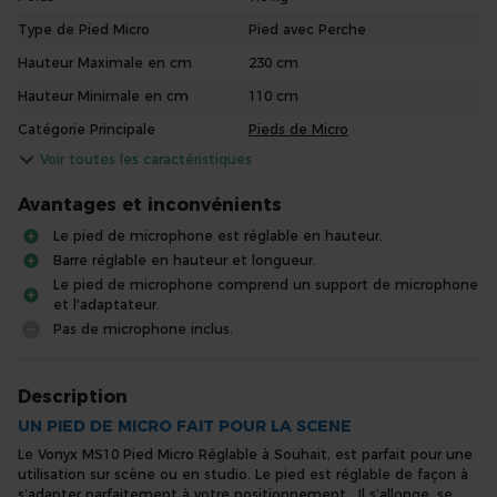
Type de Pied Micro
Pied avec Perche
Hauteur Maximale en cm
230 cm
Hauteur Minimale en cm
110 cm
Catégorie Principale
Pieds de Micro
Voir toutes les caractéristiques
Avantages et inconvénients
Le pied de microphone est réglable en hauteur.
Barre réglable en hauteur et longueur.
Le pied de microphone comprend un support de microphone
et l'adaptateur.
Pas de microphone inclus.
Description
UN PIED DE MICRO FAIT POUR LA SCENE
Le Vonyx MS10 Pied Micro Réglable à Souhait, est parfait pour une
utilisation sur scène ou en studio. Le pied est réglable de façon à
s’adapter parfaitement à votre positionnement. Il s’allonge, se