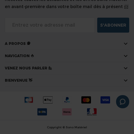
en avant-première dans votre boîte mail dès à présent 📨
S'ABONNER
A PROPOS 🕵
NAVIGATION ⛵
VENEZ NOUS PARLER 🙋
BIENVENUE 👋
Copyright © Sono Matériel