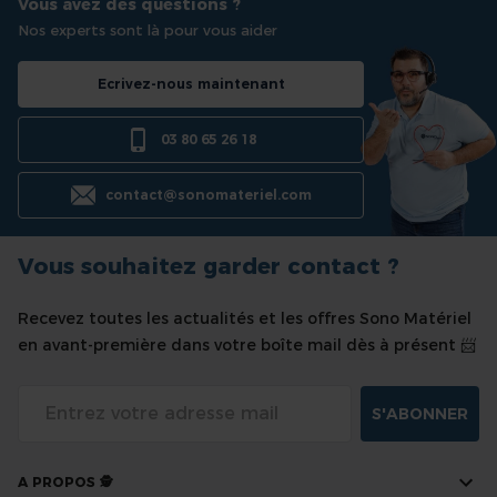
Vous avez des questions ?
Nos experts sont là pour vous aider
Ecrivez-nous maintenant
03 80 65 26 18
contact@sonomateriel.com
Vous souhaitez garder contact ?
Recevez toutes les actualités et les offres Sono Matériel
en avant-première dans votre boîte mail dès à présent 📨
S'ABONNER
A PROPOS 🕵