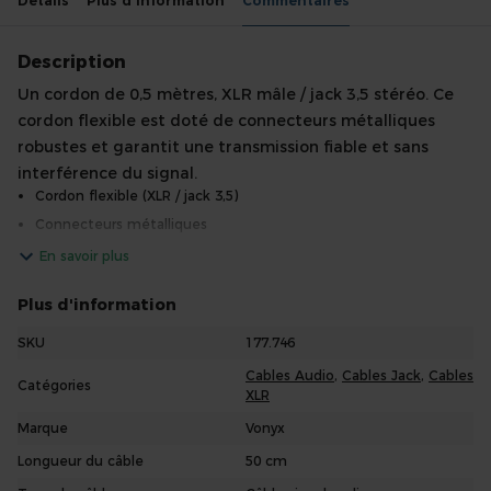
Details
Plus d'information
Commentaires
Description
Un cordon de 0,5 mètres, XLR mâle / jack 3,5 stéréo. Ce
cordon flexible est doté de connecteurs métalliques
robustes et garantit une transmission fiable et sans
interférence du signal.
Cordon flexible (XLR / jack 3,5)
Connecteurs métalliques
En savoir plus
Plus d'information
SKU
177.746
Cables Audio
,
Cables Jack
,
Cables
Catégories
XLR
Marque
Vonyx
Longueur du câble
50 cm