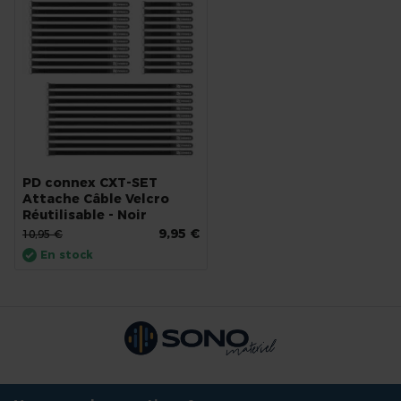
PD connex CXT-SET
Attache Câble Velcro
Réutilisable - Noir
9,95 €
10,95 €
En stock