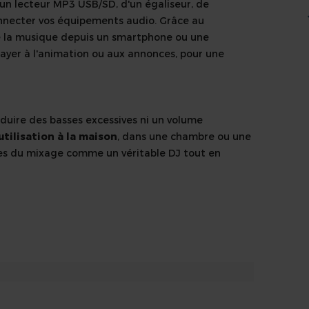
un lecteur MP3 USB/SD, d'un égaliseur, de
onnecter vos équipements audio. Grâce au
 de la musique depuis un smartphone ou une
ayer à l'animation ou aux annonces, pour une
oduire des basses excessives ni un volume
tilisation à la maison
, dans une chambre ou une
ases du mixage comme un véritable DJ tout en
n