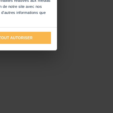
nnalités relatives aux médias
on de notre site avec nos
 d'autres informations que
TOUT AUTORISER