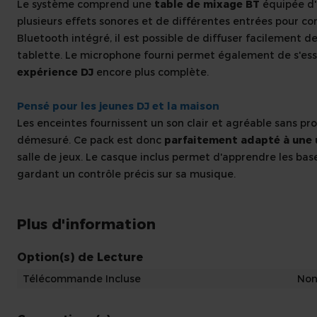
Le système comprend une
table de mixage BT
équipée d'
plusieurs effets sonores et de différentes entrées pour c
Bluetooth intégré, il est possible de diffuser facilement
tablette. Le microphone fourni permet également de s'ess
expérience DJ
encore plus complète.
Pensé pour les jeunes DJ et la maison
Les enceintes fournissent un son clair et agréable sans pr
démesuré. Ce pack est donc
parfaitement adapté à une u
salle de jeux. Le casque inclus permet d'apprendre les b
gardant un contrôle précis sur sa musique.
Plus d'information
Option(s) de Lecture
Télécommande Incluse
No