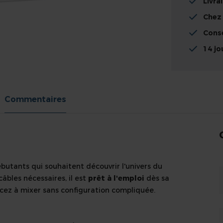
Livra
Chez
Conse
14 jo
Commentaires
butants qui souhaitent découvrir l'univers du
âbles nécessaires, il est
prêt à l'emploi
dès sa
ez à mixer sans configuration compliquée.