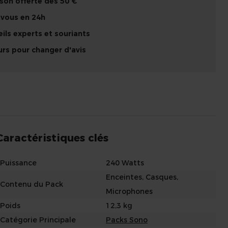
ison offerte dès 50 €
 vous en 24h
ils experts et souriants
urs pour changer d'avis
Caractéristiques clés
Puissance
240 Watts
Enceintes, Casques,
Contenu du Pack
Microphones
Poids
12,3 kg
Catégorie Principale
Packs Sono