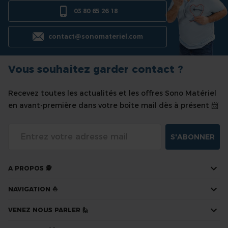
03 80 65 26 18
contact@sonomateriel.com
Vous souhaitez garder contact ?
Recevez toutes les actualités et les offres Sono Matériel
en avant-première dans votre boîte mail dès à présent 📨
S'ABONNER
A PROPOS 🕵
NAVIGATION ⛵
VENEZ NOUS PARLER 🙋