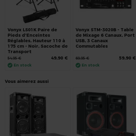
Vonyx LS01K Paire de
Vonyx STM-3020B - Table
Pieds d'Enceintes
de Mixage 6 Canaux, Port
Réglables, Hauteur 110 à
USB, 3 Canaux
175 cm - Noir, Sacoche de
Commutables
Transport
49,90 €
59,90 €
54,95 €
69,95 €
En stock
En stock
Vous aimerez aussi