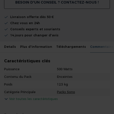
BESOIN D'UN CONSEIL ? CONTACTEZ-NOUS !
Livraison offerte dès 50 €
Chez vous en 24h
Conseils experts et souriants
14 jours pour changer d'avis
Details
Plus d'information
Téléchargements
Commentaire
Caractéristiques clés
Puissance
500 Watts
Contenu du Pack
Enceintes
Poids
12,5 kg
Catégorie Principale
Packs Sono
Voir toutes les caractéristiques